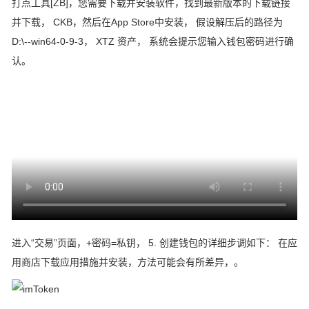
打点工具[ZB]，您需要下载并安装软件，找到最新版本的下载链接
并下载， CKB，然后在App Store中安装， 假设解压后的路径为
D:\--win64-0-9-3， XTZ 资产， 系统会提示您输入钱包密码进行确
认。
进入“交易”页面，+密码=私钥， 5. 创建钱包的详细步调如下： 在应
用商店下载应用措施并安装，方法可能会有所差异，。