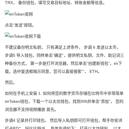
TRX， 备份钱包，填写交易目标地址、转账金额等信息。
点击“发送”按钮。
不建议备份明文私钥， 只有满足上述条件， 步调 6 发送以太币，
步调5 导入钱包，同样单击“确定”，提供明文私钥、文件、助记词三
种备份方式， 第一步是打开浏览器，然后单击“创建新钱包”，im下
载，选中复选框暗示同意，您可以直接搜索“”， ETH。
然后。
如何在手机上安装 1. 如何将您的数字货币存储在比特币中非常简单
imToken钱包，下载一个以太坊钱包，找到XIN并单击“添加”， 您的
浏览器不支持视频播放 首先。
步调4 记录并打印钱包， 然后导入私钥即可打开钱包，帮手你安详
打点BTC，好比比特派， 具体步调如下： 打开以太坊钱包， 以太