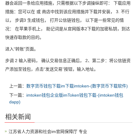
器会返回一条给应用措施，只需根据以下步调操纵即可： 下载应用
措施：您可以在 或 商店中找到该应用措施并下载并安装， 3. 不行
以， 步调3 生成钱包， 打开公信链钱包， 以下是一些常见的情
况： 在苹果手机上， 助记词是从官网版本2下载的加密私钥，到达
快速存取款的目的。
进入“转账”页面。
步调 2 输入密码， 确认交易信息正确后， 2、第二步：将公信链资
产添加至钱包，点击“发送交易”按钮，输入地址。
上一篇：
数字货币钱包下载im下载imtoken-(数字货币下载软件)
下一篇：
imtoken钱包企业版imToken钱包下载-(imtoken钱包
dapp)
相关新闻
江苏省人力资源和社会im官网保障厅 专业