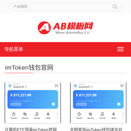
导航菜单
导
航
菜
imToken钱包官网
单
计算机ETF国泰imToken官网
全明星街imToken钱包球派对