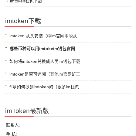
imtoken钱包下载
imtoken下载
imtoken 从头安装（中im官网本聪从
哪些币种可以用imtokeim钱包官网
如何将imtoken兑换成人民im钱包下载
imtoken是否可追溯（其他im官网矿工
fil是如何提到imtoken的（很多im钱包
imToken最新版
联系人：
手 机：